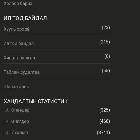
Холбоо барих
ИЛ ТОД БАЙДАЛ
(23)
Хууль эрх зүй
(215)
Ил тод байдал
(0)
Хяналт шалгалт
(55)
Тайлан, судалгаа
Шилэн данс
ХАНДАЛТЫН СТАТИСТИК
Өнөөдөр
(325)
Өчигдөр
(460)
7 хоногт
(3741)