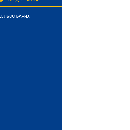
ХОЛБОО БАРИХ