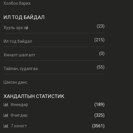
Холбоо барих
ИЛ ТОД БАЙДАЛ
(23)
Хууль эрх зүй
(215)
Ил тод байдал
(0)
Хяналт шалгалт
(55)
Тайлан, судалгаа
Шилэн данс
ХАНДАЛТЫН СТАТИСТИК
Өнөөдөр
(189)
Өчигдөр
(325)
7 хоногт
(3561)