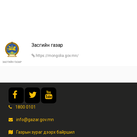
Засгийн газар
https://mongolia.gov.mn/
1800 0101
info@gazar.gov.mn
Газрын зураг дээрх байршил