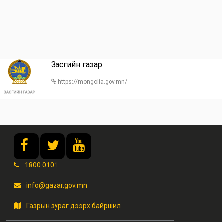
Засгийн газар
https://mongolia.gov.mn/
1800 0101
info@gazar.gov.mn
Газрын зураг дээрх байршил