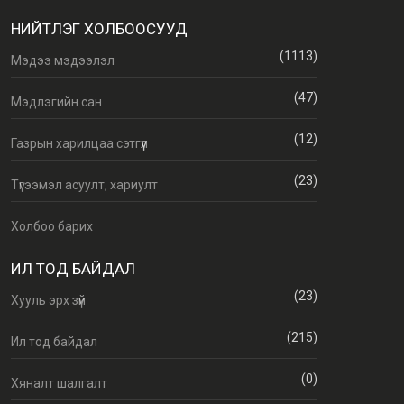
НИЙТЛЭГ ХОЛБООСУУД
(1113)
Мэдээ мэдээлэл
(47)
Мэдлэгийн сан
(12)
Газрын харилцаа сэтгүүл
(23)
Түгээмэл асуулт, хариулт
Холбоо барих
ИЛ ТОД БАЙДАЛ
(23)
Хууль эрх зүй
(215)
Ил тод байдал
(0)
Хяналт шалгалт