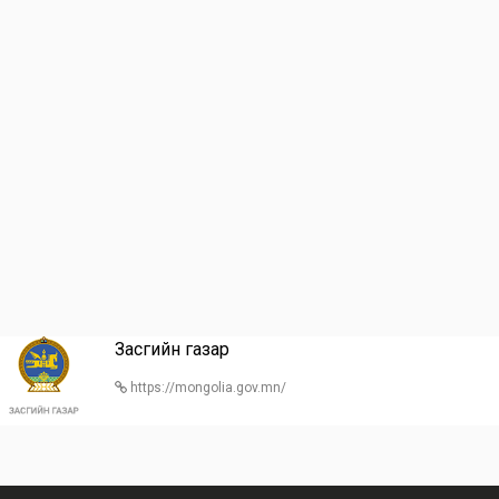
Засгийн газар
https://mongolia.gov.mn/