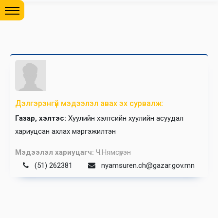
Дэлгэрэнгүй мэдээлэл авах эх сурвалж:
Газар, хэлтэс:
Хуулийн хэлтсийн хуулийн асуудал
хариуцсан ахлах мэргэжилтэн
Мэдээлэл хариуцагч:
Ч.Нямсүрэн
(51) 262381
nyamsuren.ch@gazar.gov.mn