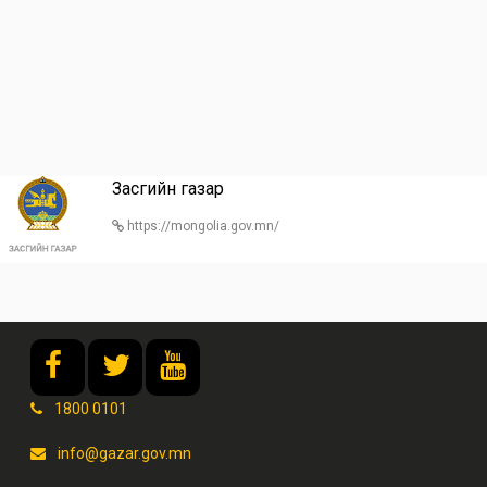
Засгийн газар
https://mongolia.gov.mn/
1800 0101
info@gazar.gov.mn