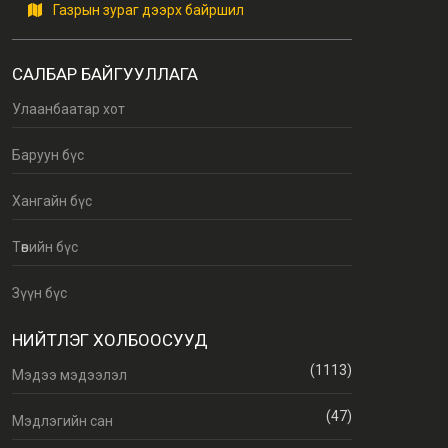
Газрын зураг дээрх байршил
САЛБАР БАЙГУУЛЛАГА
Улаанбаатар хот
Баруун бүс
Хангайн бүс
Төвийн бүс
Зүүн бүс
НИЙТЛЭГ ХОЛБООСУУД
(1113)
Мэдээ мэдээлэл
(47)
Мэдлэгийн сан