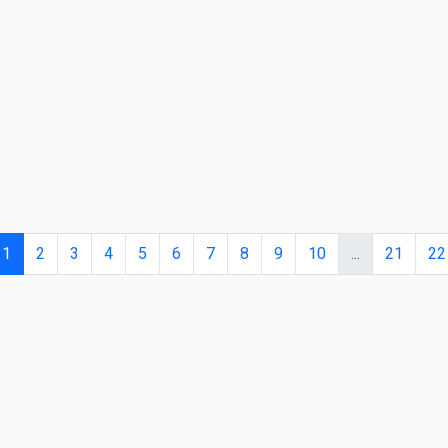
1
2
3
4
5
6
7
8
9
10
...
21
22