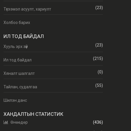
(23)
Түгээмэл асуулт, хариулт
Холбоо барих
ИЛ ТОД БАЙДАЛ
(23)
Хууль эрх зүй
(215)
Ил тод байдал
(0)
Хяналт шалгалт
(55)
Тайлан, судалгаа
Шилэн данс
ХАНДАЛТЫН СТАТИСТИК
Өнөөдөр
(436)