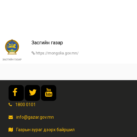
Засгийн газар
https://mongolia.gov.mn/
1800 0101
info@gazar.gov.mn
Газрын зураг дээрх байршил