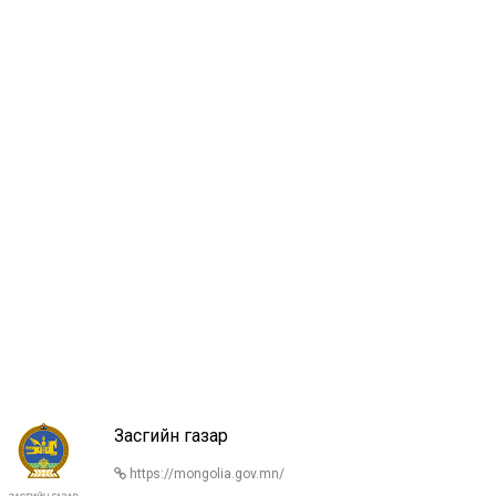
Засгийн газар
https://mongolia.gov.mn/