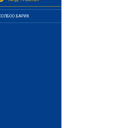
ХОЛБОО БАРИХ