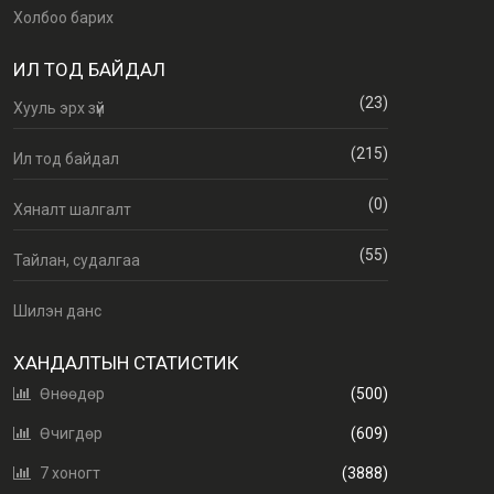
Холбоо барих
ИЛ ТОД БАЙДАЛ
(23)
Хууль эрх зүй
(215)
Ил тод байдал
(0)
Хяналт шалгалт
(55)
Тайлан, судалгаа
Шилэн данс
ХАНДАЛТЫН СТАТИСТИК
Өнөөдөр
(500)
Өчигдөр
(609)
7 хоногт
(3888)