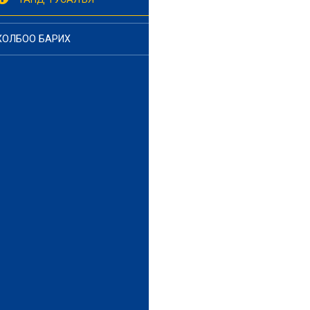
ХОЛБОО БАРИХ