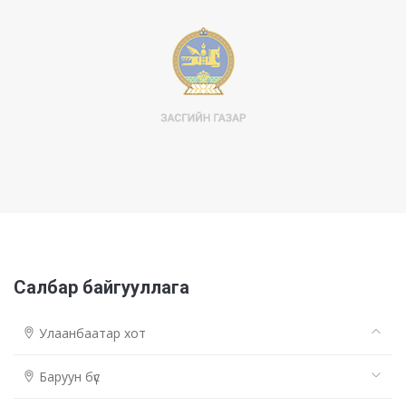
Салбар байгууллага
Улаанбаатар хот
Баруун бүс