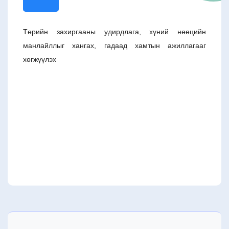
Төрийн захиргааны удирдлага, хүний нөөцийн
манлайллыг хангах, гадаад хамтын ажиллагааг
хөгжүүлэх