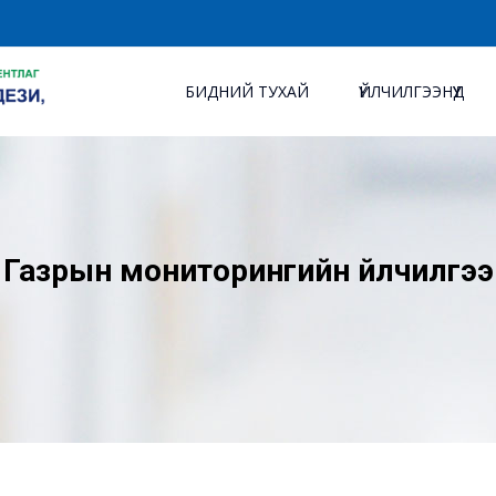
БИДНИЙ ТУХАЙ
ҮЙЛЧИЛГЭЭНҮҮД
Газрын мониторингийн үйлчилгээ