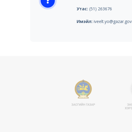
Утас:
(51) 263676
Имэйл:
iveelt.yo@gazar.go