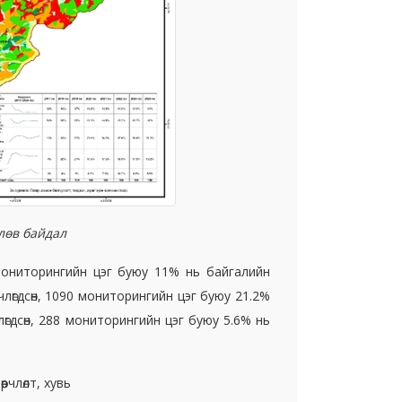
лөв байдал
мониторингийн цэг буюу 11% нь байгалийн
рчлөгдсөн, 1090 мониторингийн цэг буюу 21.2%
рчлөгдсөн, 288 мониторингийн цэг буюу 5.6% нь
рчлөлт, хувь