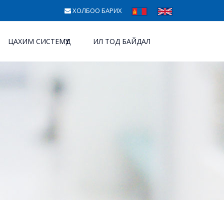
ХОЛБОО БАРИХ
ЦАХИМ СИСТЕМҮҮД
ИЛ ТОД БАЙДАЛ