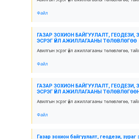
Файл
ГАЗАР ЗОХИОН БАЙГУУЛАЛТ, ГЕОДЕЗИ, 
ЭСРЭГ ҮЙЛ АЖИЛЛАГААНЫ ТӨЛӨВЛӨГӨӨ
Авилгын эсрэг үйл ажиллагааны төлөвлөгөө, тай
Файл
ГАЗАР ЗОХИОН БАЙГУУЛАЛТ, ГЕОДЕЗИ, 
ЭСРЭГ ҮЙЛ АЖИЛЛАГААНЫ ТӨЛӨВЛӨГӨӨ
Авилгын эсрэг үйл ажиллагааны төлөвлөгөө, тай
Файл
Газар зохион байгуулалт, геодези, зураг