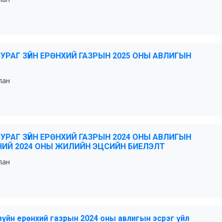
ЗУРАГ ЗҮЙН ЕРӨНХИЙ ГАЗРЫН 2025 ОНЫ АВЛИГЫН
лан
ЗУРАГ ЗҮЙН ЕРӨНХИЙ ГАЗРЫН 2024 ОНЫ АВЛИГЫН
НИЙ 2024 ОНЫ ЖИЛИЙН ЭЦСИЙН БИЕЛЭЛТ
лан
 зүйн ерөнхий газрын 2024 оны авлигын эсрэг үйл