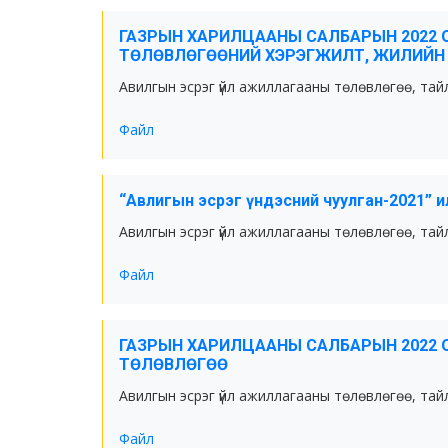
ГАЗРЫН ХАРИЛЦААНЫ САЛБАРЫН 2022 
ТӨЛӨВЛӨГӨӨНИЙ ХЭРЭГЖИЛТ, ЖИЛИЙН
Авилгын эсрэг үйл ажиллагааны төлөвлөгөө, тай
Файл
“Авлигын эсрэг үндэсний чуулган-2021” 
Авилгын эсрэг үйл ажиллагааны төлөвлөгөө, тай
Файл
ГАЗРЫН ХАРИЛЦААНЫ САЛБАРЫН 2022 
ТӨЛӨВЛӨГӨӨ
Авилгын эсрэг үйл ажиллагааны төлөвлөгөө, тай
Файл