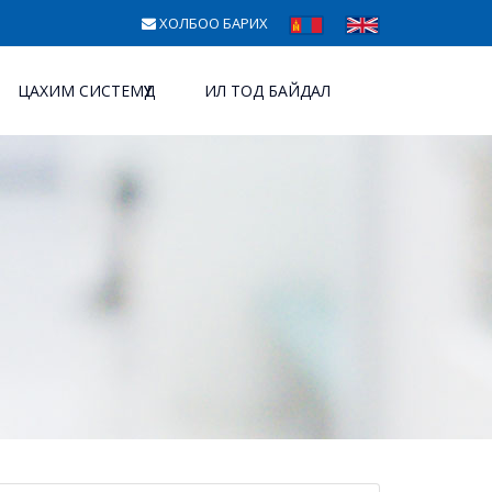
ХОЛБОО БАРИХ
ЦАХИМ СИСТЕМҮҮД
ИЛ ТОД БАЙДАЛ