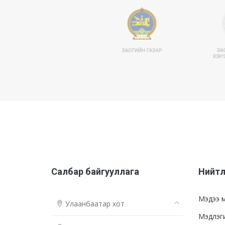
Салбар байгууллага
Нийтл
Мэдээ 
Улаанбаатар хот
Мэдлэг