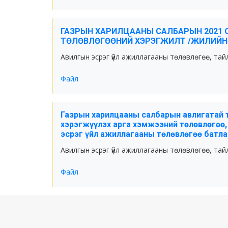
ГАЗРЫН ХАРИЛЦААНЫ САЛБАРЫН 2021 
ТӨЛӨВЛӨГӨӨНИЙ ХЭРЭГЖИЛТ /ЖИЛИЙН
Авилгын эсрэг үйл ажиллагааны төлөвлөгөө, тай
Файл
Газрын харилцааны салбарын авлигатай 
хэрэгжүүлэх арга хэмжээний төлөвлөгөө
эсрэг үйл ажиллагааны төлөвлөгөө батла
Авилгын эсрэг үйл ажиллагааны төлөвлөгөө, тай
Файл