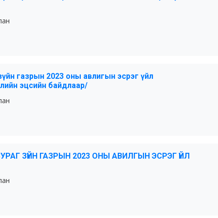
лан
 зүйн газрын 2023 оны авлигын эсрэг үйл
лийн эцсийн байдлаар/
лан
УРАГ ЗҮЙН ГАЗРЫН 2023 ОНЫ АВИЛГЫН ЭСРЭГ ҮЙЛ
лан