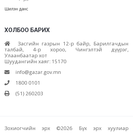
Шилэн данс
ХОЛБОО БАРИХ
Засгийн газрын 12-р байр, Барилгачдын
талбай, 4-р хороо, Чингэлтэй дүүрэг,
Улаанбаатар хот
Шуудангийн хаяг: 15170
info@gazar.gov.mn
1800 0101
(51) 260203
Зохиогчийн эрх ©
2026 Бүх эрх хуулиар