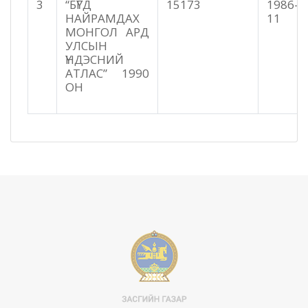
3
“БҮГД
15173
1986-0
НАЙРАМДАХ
11
МОНГОЛ АРД
УЛСЫН
ҮНДЭСНИЙ
АТЛАС” 1990
ОН