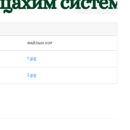
ФАЙЛЫН НЭР
1.jpg
2.jpg