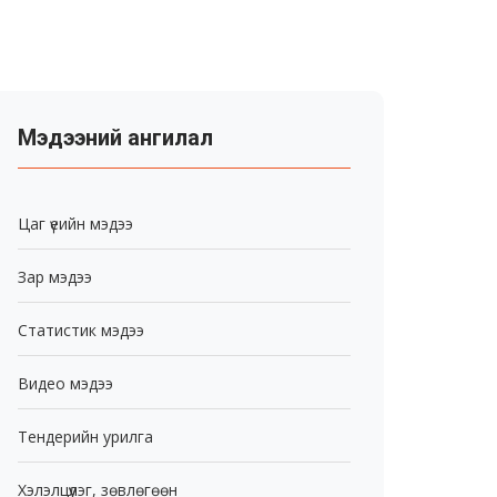
Мэдээний ангилал
Цаг үеийн мэдээ
Зар мэдээ
Статистик мэдээ
Видео мэдээ
Тендерийн урилга
Хэлэлцүүлэг, зөвлөгөөн