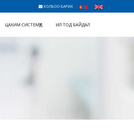
ХОЛБОО БАРИХ
ЦАХИМ СИСТЕМҮҮД
ИЛ ТОД БАЙДАЛ