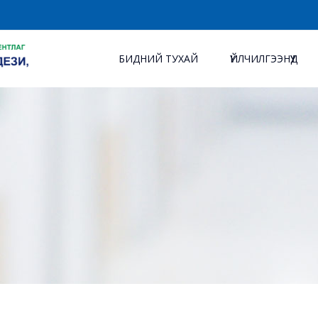
БИДНИЙ ТУХАЙ
ҮЙЛЧИЛГЭЭНҮҮД