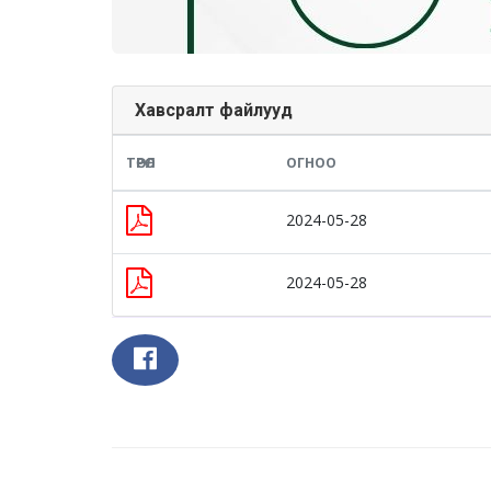
Хавсралт файлууд
ТӨРӨЛ
ОГНОО
2024-05-28
2024-05-28