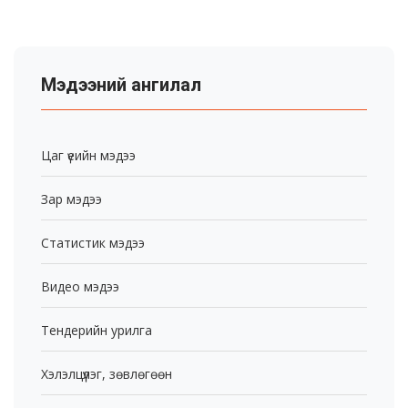
Мэдээний ангилал
Цаг үеийн мэдээ
Зар мэдээ
Статистик мэдээ
Видео мэдээ
Тендерийн урилга
Хэлэлцүүлэг, зөвлөгөөн