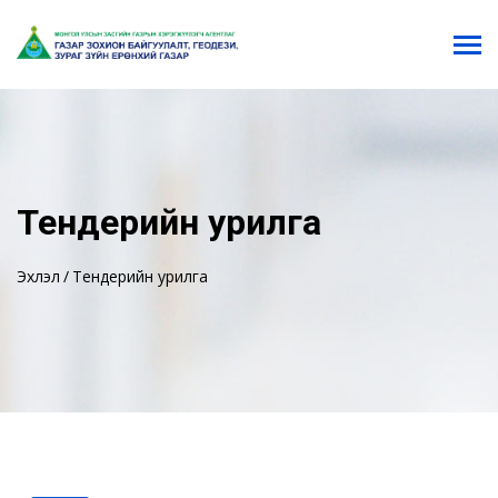
Тендерийн урилга
Эхлэл
Тендерийн урилга