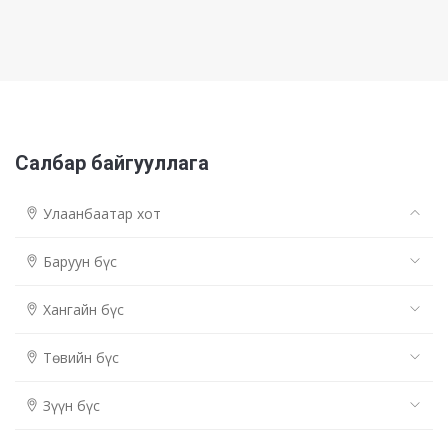
Салбар байгууллага
Улаанбаатар хот
Баруун бүс
Хангайн бүс
Төвийн бүс
Зүүн бүс