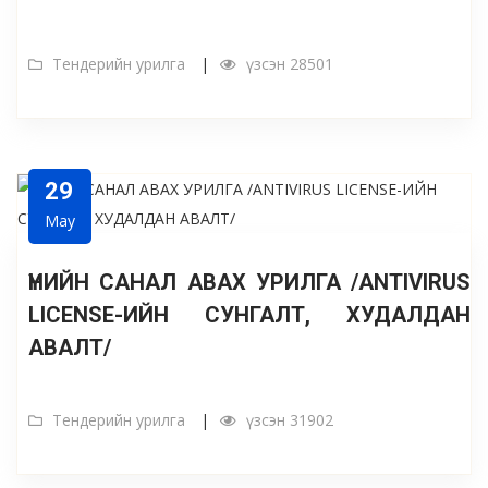
Тендерийн урилга
үзсэн 28501
29
May
ҮНИЙН САНАЛ АВАХ УРИЛГА /ANTIVIRUS
LICENSE-ИЙН СУНГАЛТ, ХУДАЛДАН
АВАЛТ/
Тендерийн урилга
үзсэн 31902