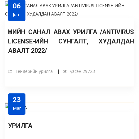
06
Jun
ҮНИЙН САНАЛ АВАХ УРИЛГА /ANTIVIRUS
LICENSE-ИЙН СУНГАЛТ, ХУДАЛДАН
АВАЛТ 2022/
Тендерийн урилга
үзсэн 29723
23
Mar
УРИЛГА