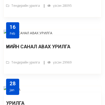
Тендерийн урилга
үзсэн 28095
16
Feb
ҮНИЙН САНАЛ АВАХ УРИЛГА
Тендерийн урилга
үзсэн 29969
28
Jan
УРИЛГА