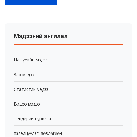
Мэдээний ангилал
Цаг үеийн мэдээ
Зар мэдээ
Статистик мэдээ
Видео мэдээ
Тендерийн урилга
Хэлэлцүүлэг, зөвлөгөөн