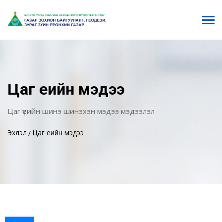
Цаг үеийн мэдээ
Цаг үеийн шинэ шинэхэн мэдээ мэдээлэл
Эхлэл
Цаг үеийн мэдээ