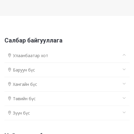
Салбар байгууллага
Улаанбаатар хот
Баруун бүс
Хангайн бүс
Төвийн бүс
Зүүн бүс