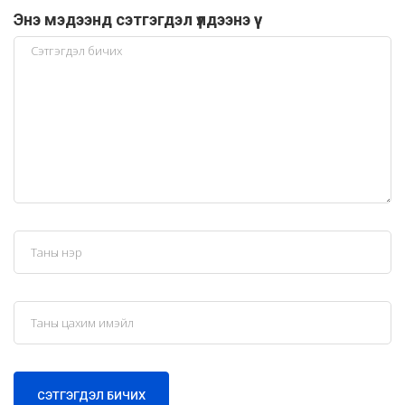
Энэ мэдээнд сэтгэгдэл үлдээнэ үү
СЭТГЭГДЭЛ БИЧИХ