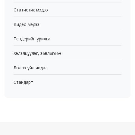
Статистик мэдээ
Видео мэдээ
Тендерийн урилга
Хэлэлцүүлэг, зөвлөгөөн
Болох үйл явдал
Стандарт