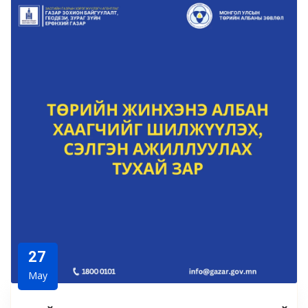
27
May