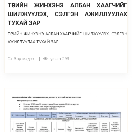
ТӨРИЙН ЖИНХЭНЭ АЛБАН ХААГЧИЙГ
ШИЛЖҮҮЛЭХ, СЭЛГЭН АЖИЛЛУУЛАХ
ТУХАЙ ЗАР
ТӨРИЙН ЖИНХЭНЭ АЛБАН ХААГЧИЙГ ШИЛЖҮҮЛЭХ, СЭЛГЭН
АЖИЛЛУУЛАХ ТУХАЙ ЗАР
Зар мэдээ
үзсэн 293