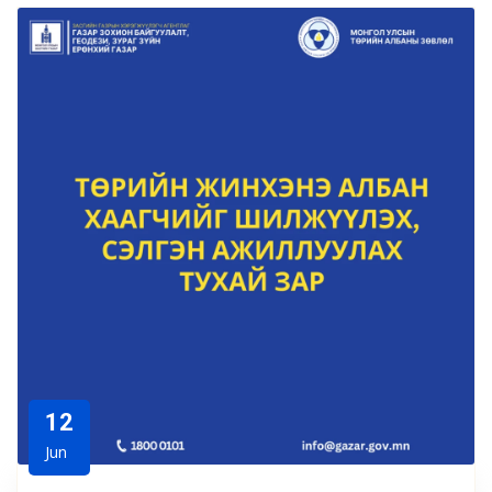
12
Jun