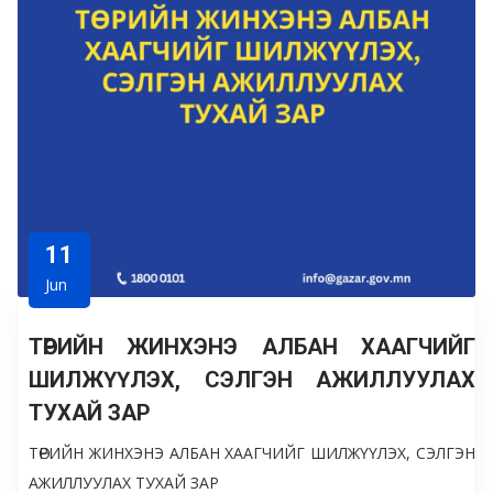
11
Jun
ТӨРИЙН ЖИНХЭНЭ АЛБАН ХААГЧИЙГ
ШИЛЖҮҮЛЭХ, СЭЛГЭН АЖИЛЛУУЛАХ
ТУХАЙ ЗАР
ТӨРИЙН ЖИНХЭНЭ АЛБАН ХААГЧИЙГ ШИЛЖҮҮЛЭХ, СЭЛГЭН
АЖИЛЛУУЛАХ ТУХАЙ ЗАР