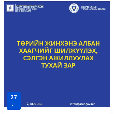
27
Jul