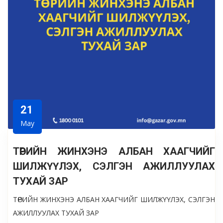
21
May
ТӨРИЙН ЖИНХЭНЭ АЛБАН ХААГЧИЙГ
ШИЛЖҮҮЛЭХ, СЭЛГЭН АЖИЛЛУУЛАХ
ТУХАЙ ЗАР
ТӨРИЙН ЖИНХЭНЭ АЛБАН ХААГЧИЙГ ШИЛЖҮҮЛЭХ, СЭЛГЭН
АЖИЛЛУУЛАХ ТУХАЙ ЗАР