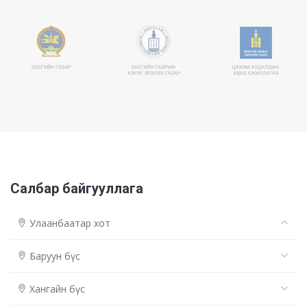
Салбар байгууллага
Улаанбаатар хот
Баруун бүс
Хангайн бүс