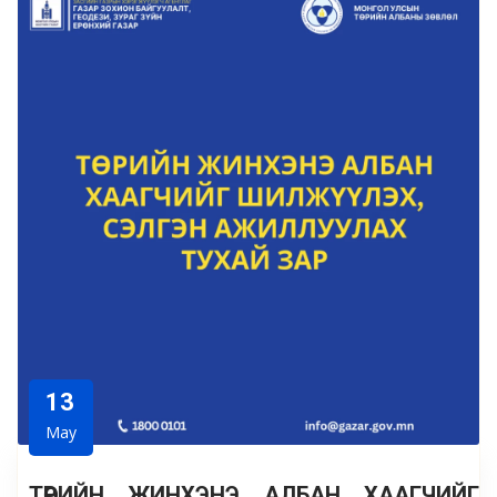
13
May
ТӨРИЙН ЖИНХЭНЭ АЛБАН ХААГЧИЙГ