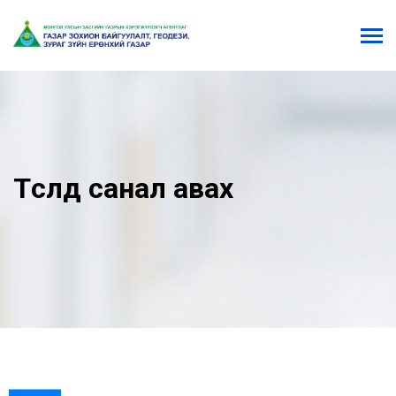
Төсөлд санал авах