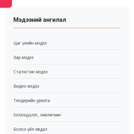
Мэдээний ангилал
Цаг үеийн мэдээ
Зар мэдээ
Статистик мэдээ
Видео мэдээ
Тендерийн урилга
Хэлэлцүүлэг, зөвлөгөөн
Болох үйл явдал