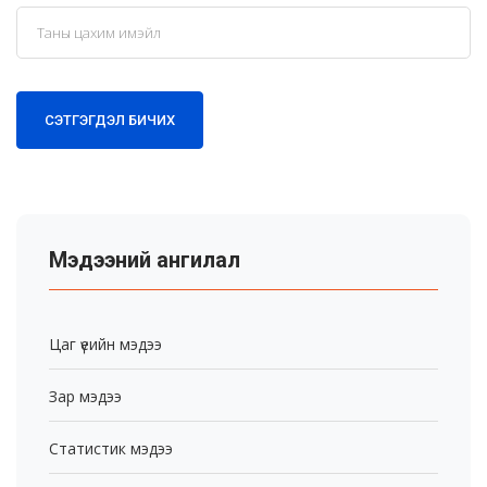
СЭТГЭГДЭЛ БИЧИХ
Мэдээний ангилал
Цаг үеийн мэдээ
Зар мэдээ
Статистик мэдээ