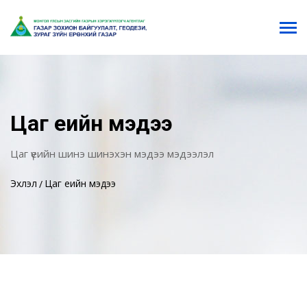
Цаг үеийн мэдээ
Цаг үеийн шинэ шинэхэн мэдээ мэдээлэл
Эхлэл
Цаг үеийн мэдээ