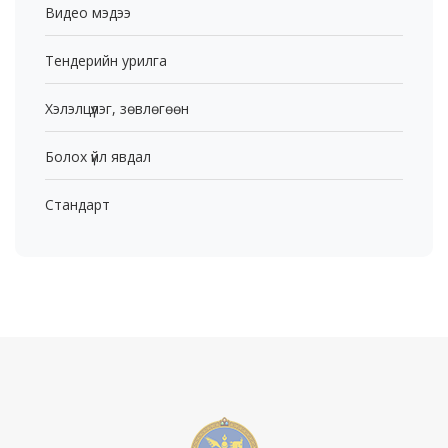
Видео мэдээ
Тендерийн урилга
Хэлэлцүүлэг, зөвлөгөөн
Болох үйл явдал
Стандарт