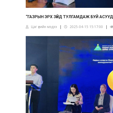
“ГАЗРЫН ЭРХ ЗҮЙД ТУЛГАМДАЖ БУЙ АСУУД
Цаг үеийн мэдээ
2025-04-15 15:17:00