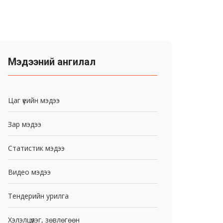
Мэдээний ангилал
Цаг үеийн мэдээ
Зар мэдээ
Статистик мэдээ
Видео мэдээ
Тендерийн урилга
Хэлэлцүүлэг, зөвлөгөөн