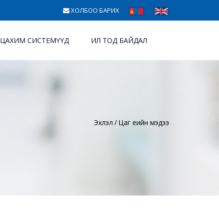
ХОЛБОО БАРИХ
ЦАХИМ СИСТЕМҮҮД
ИЛ ТОД БАЙДАЛ
Эхлэл
Цаг үеийн мэдээ