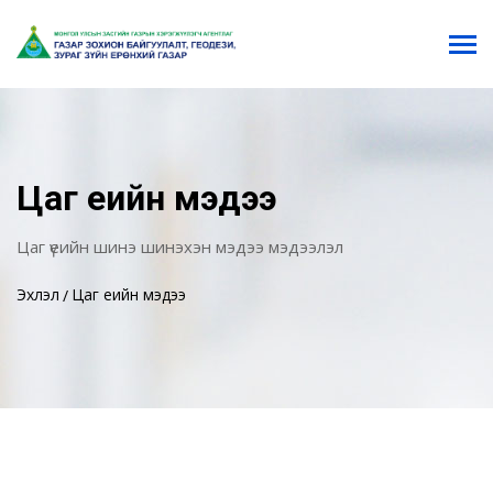
Цаг үеийн мэдээ
Цаг үеийн шинэ шинэхэн мэдээ мэдээлэл
Эхлэл
Цаг үеийн мэдээ