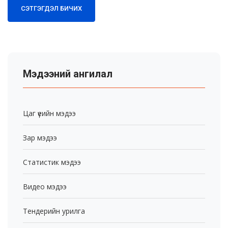
СЭТГЭГДЭЛ БИЧИХ
Мэдээний ангилал
Цаг үеийн мэдээ
Зар мэдээ
Статистик мэдээ
Видео мэдээ
Тендерийн урилга