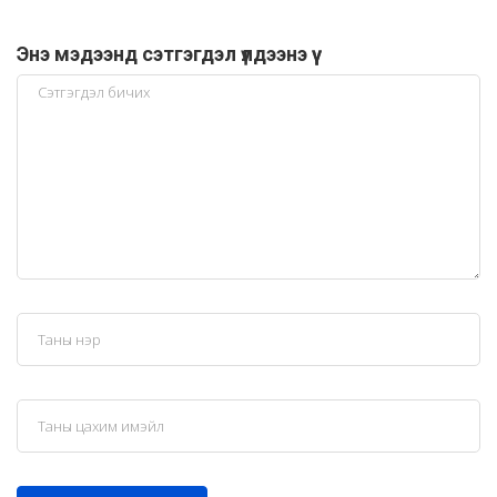
Энэ мэдээнд сэтгэгдэл үлдээнэ үү