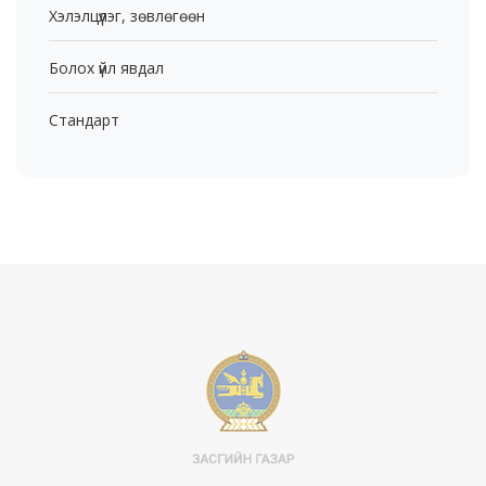
Хэлэлцүүлэг, зөвлөгөөн
Болох үйл явдал
Стандарт