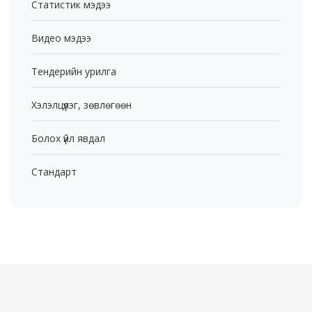
Статистик мэдээ
Видео мэдээ
Тендерийн урилга
Хэлэлцүүлэг, зөвлөгөөн
Болох үйл явдал
Стандарт