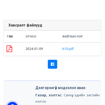
Хавсралт файлууд
ТӨРӨЛ
ОГНОО
ФАЙЛЫН НЭР
2024-01-09
A10.pdf
Дэлгэрэнгүй мэдээлэл авах:
Газар, хэлтэс:
Санхүү, эдийн засгийн
хэлтэс