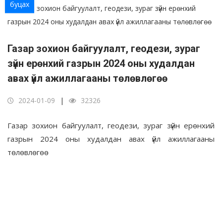
буцах
Газар зохион байгуулалт, геодези, зураг
зүйн ерөнхий газрын 2024 оны худалдан
авах үйл ажиллагааны төлөвлөгөө
2024-01-09
32326
Газар зохион байгуулалт, геодези, зураг зүйн ерөнхий
газрын 2024 оны худалдан авах үйл ажиллагааны
төлөвлөгөө