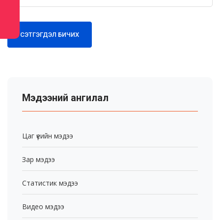
СЭТГЭГДЭЛ БИЧИХ
Мэдээний ангилал
Цаг үеийн мэдээ
Зар мэдээ
Статистик мэдээ
Видео мэдээ