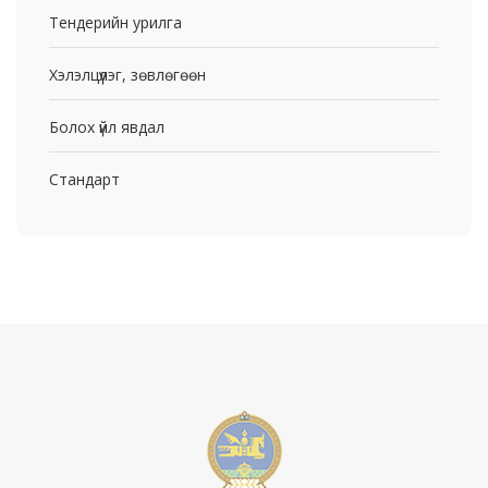
Тендерийн урилга
Хэлэлцүүлэг, зөвлөгөөн
Болох үйл явдал
Стандарт