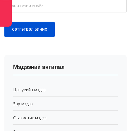
СЭТГЭГДЭЛ БИЧИХ
Мэдээний ангилал
Цаг үеийн мэдээ
Зар мэдээ
Статистик мэдээ