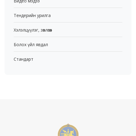
Видео мэдээ
Тендерийн урилга
Хэлэлцүүлэг, зөвлөгөөн
Болох үйл явдал
Стандарт