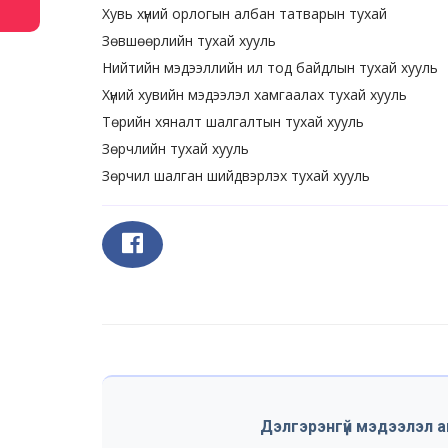
Хувь хүний орлогын албан татварын тухай
Зөвшөөрлийн тухай хууль
Нийтийн мэдээллийн ил тод байдлын тухай хууль
Хүний хувийн мэдээлэл хамгаалах тухай хууль
Төрийн хяналт шалгалтын тухай хууль
Зөрчлийн тухай хууль
Зөрчил шалган шийдвэрлэх тухай хууль
Дэлгэрэнгүй мэдээлэл а