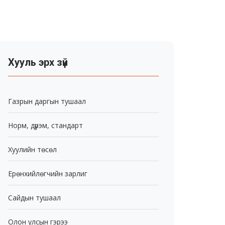
Хууль эрх зүй
Газрын даргын тушаал
Норм, дүрэм, стандарт
Хуулийн төсөл
Ерөнхийлөгчийн зарлиг
Сайдын тушаал
Олон улсын гэрээ