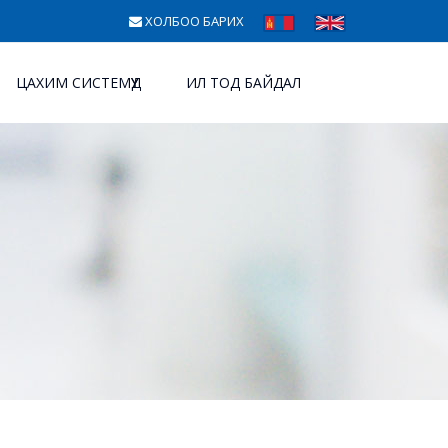
ХОЛБОО БАРИХ
ЦАХИМ СИСТЕМҮҮД
ИЛ ТОД БАЙДАЛ