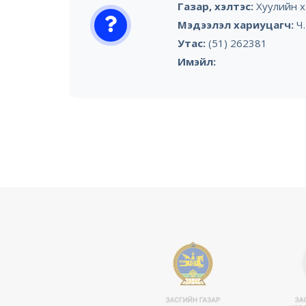
Газар, хэлтэс:
Хуулийн х
Мэдээлэл хариуцагч:
Ч
Утас:
(51) 262381
Имэйл: