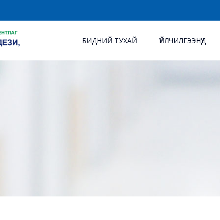
БИДНИЙ ТУХАЙ
ҮЙЛЧИЛГЭЭНҮҮД