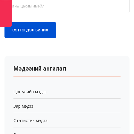
СЭТГЭГДЭЛ БИЧИХ
Мэдээний ангилал
Цаг үеийн мэдээ
Зар мэдээ
Статистик мэдээ