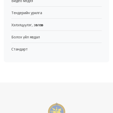
Видео мэдээ
Тендерийн урилга
Хэлэлцүүлэг, зөвлөгөөн
Болох үйл явдал
Стандарт