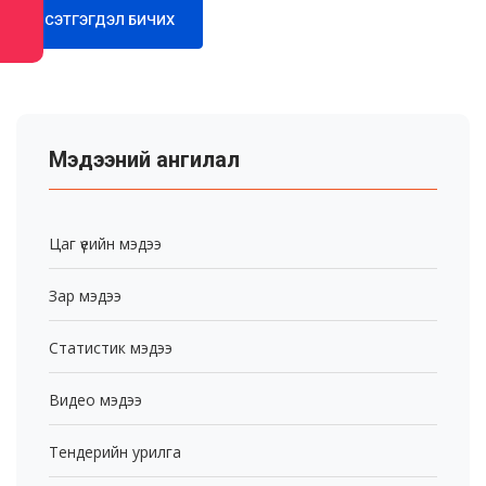
СЭТГЭГДЭЛ БИЧИХ
Мэдээний ангилал
Цаг үеийн мэдээ
Зар мэдээ
Статистик мэдээ
Видео мэдээ
Тендерийн урилга