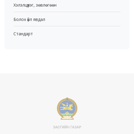
Хэлэлцүүлэг, зөвлөгөөн
Болох үйл явдал
Стандарт