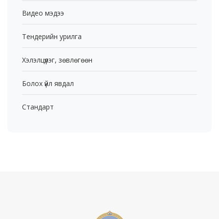
Видео мэдээ
Тендерийн урилга
Хэлэлцүүлэг, зөвлөгөөн
Болох үйл явдал
Стандарт