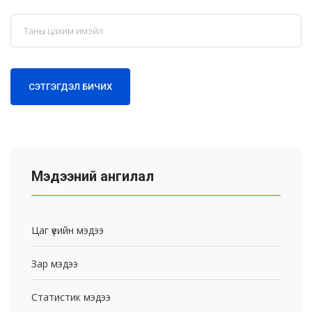
СЭТГЭГДЭЛ БИЧИХ
Мэдээний ангилал
Цаг үеийн мэдээ
Зар мэдээ
Статистик мэдээ