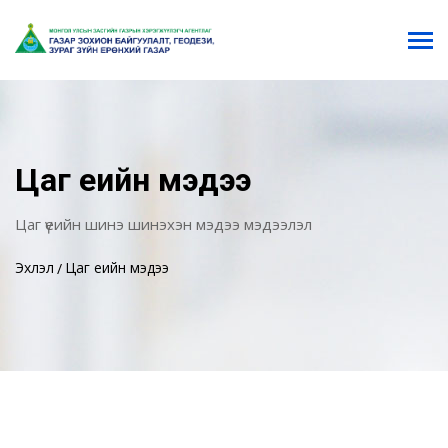
Цаг үеийн мэдээ
Цаг үеийн шинэ шинэхэн мэдээ мэдээлэл
Эхлэл
Цаг үеийн мэдээ