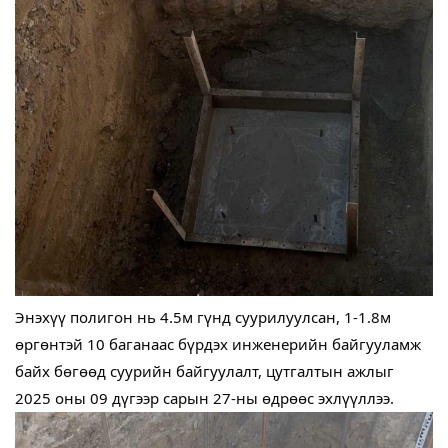
Энэхүү полигон нь 4.5м гүнд суурилуулсан, 1-1.8м
өргөнтэй 10 баганаас бүрдэх инженерийн байгууламж
байх бөгөөд суурийн байгуулалт, цутгалтын ажлыг
2025 оны 09 дүгээр сарын 27-ны өдрөөс эхлүүллээ.